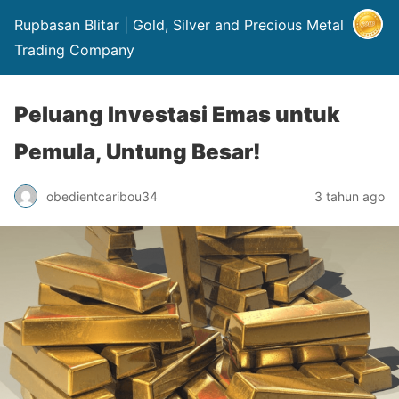
Rupbasan Blitar | Gold, Silver and Precious Metal
Trading Company
Peluang Investasi Emas untuk
Pemula, Untung Besar!
obedientcaribou34
3 tahun ago