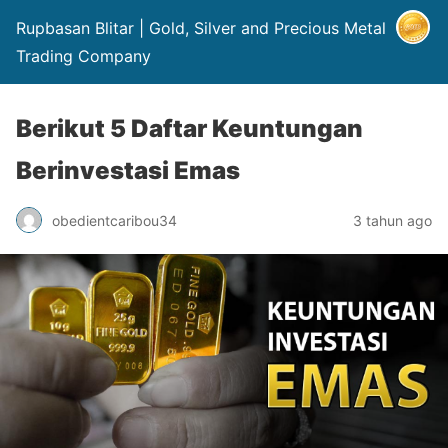
Rupbasan Blitar | Gold, Silver and Precious Metal
Trading Company
Berikut 5 Daftar Keuntungan
Berinvestasi Emas
obedientcaribou34
3 tahun ago