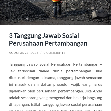
3 Tanggung Jawab Sosial
Perusahaan Pertambangan
AGUSTUS 23, 2023
/
0 COMMENTS
Tanggung Jawab Sosial Perusahaan Pertambangan –
Tak terkecuali dalam dunia pertambangan. Jika
ditelusuri dengan seksama, tanggung jawab semacam
ini masuk dalam daftar prosedur wajib yang harus
dijalankan oleh perusahaan pertambangan. Jika Anda
adalah seseorang yang mengenal dan bekerja langsung
di lapangan, istilah tanggung jawab sosial perusahaan
mungkin sudah tidak asing lagi. Namun jika Anda