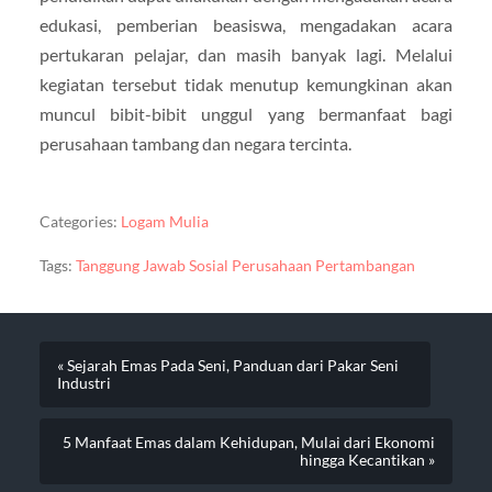
edukasi, pemberian beasiswa, mengadakan acara
pertukaran pelajar, dan masih banyak lagi. Melalui
kegiatan tersebut tidak menutup kemungkinan akan
muncul bibit-bibit unggul yang bermanfaat bagi
perusahaan tambang dan negara tercinta.
Categories:
Logam Mulia
Tags:
Tanggung Jawab Sosial Perusahaan Pertambangan
« Sejarah Emas Pada Seni, Panduan dari Pakar Seni
Industri
5 Manfaat Emas dalam Kehidupan, Mulai dari Ekonomi
hingga Kecantikan »